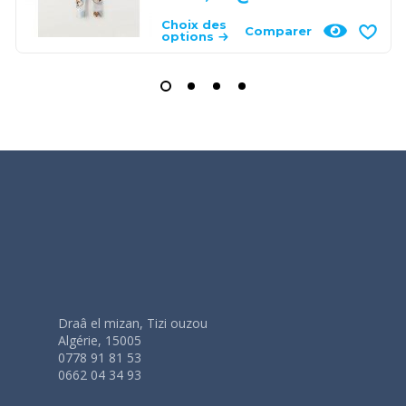
Choix des
Comparer
options
Draâ el mizan, Tizi ouzou
Algérie, 15005
0778 91 81 53
0662 04 34 93