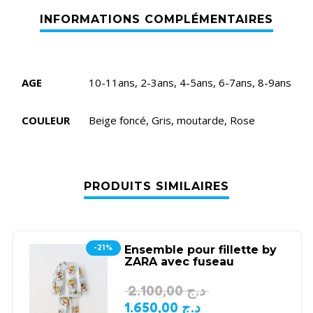
AGE
10-11ans, 2-3ans, 4-5ans, 6-7ans, 8-9ans
COULEUR
Beige foncé, Gris, moutarde, Rose
PRODUITS SIMILAIRES
-21%
Ensemble pour fillette by
ZARA avec fuseau
2.100,00
د.ج
1.650,00
د.ج