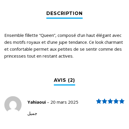
Ensemble fillette “Queen”, composé d’un haut élégant avec
des motifs royaux et d’une jupe tendance. Ce look charmant
et confortable permet aux petites de se sentir comme des
princesses tout en restant actives.
N
Yahiaoui
–
20 mars 2025
جميل