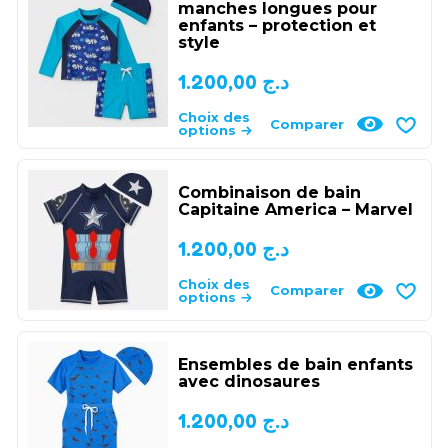
manches longues pour
enfants – protection et
style
1.200,00
د.ج
Choix des
Comparer
options
Combinaison de bain
Capitaine America – Marvel
1.200,00
د.ج
Choix des
Comparer
options
Ensembles de bain enfants
avec dinosaures
1.200,00
د.ج