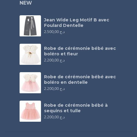
NEW
Jean Wide Leg Motif B avec
Foulard Dentelle
2.500,00
د.ج
Robe de cérémonie bébé avec
boléro et fleur
2.200,00
د.ج
Robe de cérémonie bébé avec
boléro en dentelle
2.200,00
د.ج
Robe de cérémonie bébé à
sequins et tulle
2.200,00
د.ج