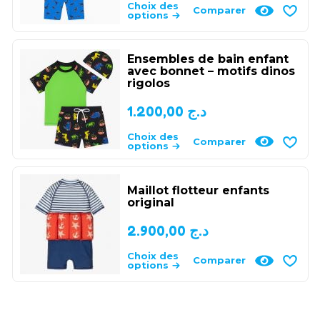
Choix des
Comparer
options
Ensembles de bain enfant
avec bonnet – motifs dinos
rigolos
1.200,00
د.ج
Choix des
Comparer
options
Maillot flotteur enfants
original
2.900,00
د.ج
Choix des
Comparer
options