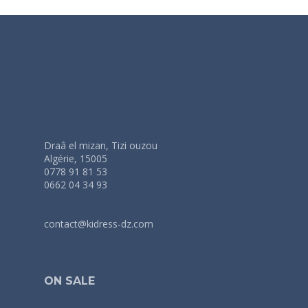
Draâ el mizan, Tizi ouzou
Algérie, 15005
0778 91 81 53
0662 04 34 93
contact@kidress-dz.com
ON SALE