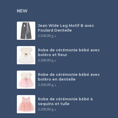
NEW
Jean Wide Leg Motif B avec
Foulard Dentelle
2.500,00
د.ج
Robe de cérémonie bébé avec
boléro et fleur
2.200,00
د.ج
Robe de cérémonie bébé avec
boléro en dentelle
2.200,00
د.ج
Robe de cérémonie bébé à
sequins et tulle
2.200,00
د.ج