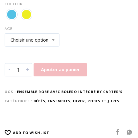
COULEUR
AGE
-
+
Ajouter au panier
UGS :
ENSEMBLE ROBE AVEC BOLÉRO INTÉGRÉ BY CARTER'S
CATÉGORIES :
BÉBÉS
,
ENSEMBLES
,
HIVER
,
ROBES ET JUPES
ADD TO WISHLIST