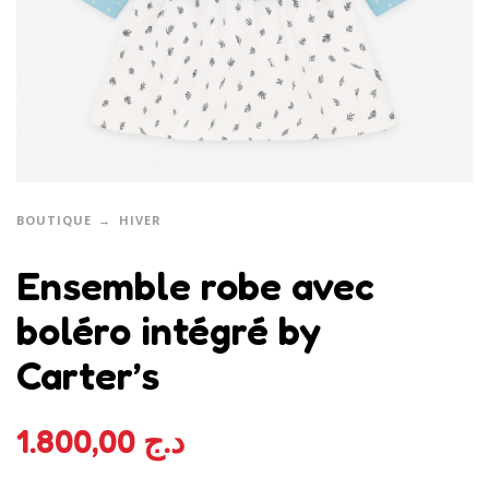
BOUTIQUE
HIVER
Ensemble robe avec
boléro intégré by
Carter’s
1.800,00
د.ج