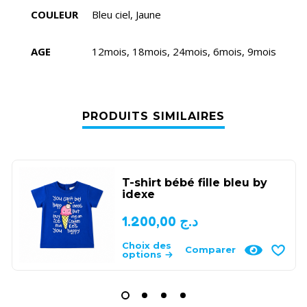
COULEUR
Bleu ciel, Jaune
AGE
12mois, 18mois, 24mois, 6mois, 9mois
PRODUITS SIMILAIRES
T-shirt bébé fille bleu by
idexe
1.200,00
د.ج
Choix des
Comparer
options