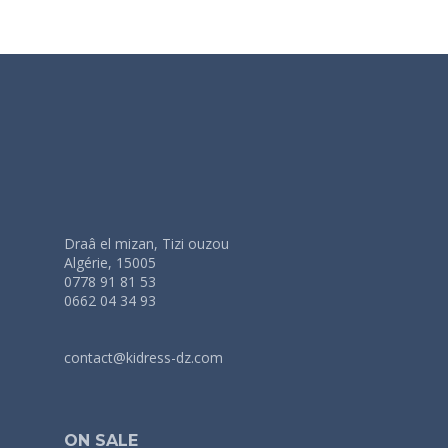
Draâ el mizan, Tizi ouzou
Algérie, 15005
0778 91 81 53
0662 04 34 93
contact@kidress-dz.com
ON SALE