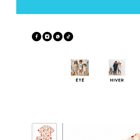
ÉTÉ
HIVER