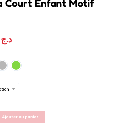
 Court Enfant Motif
,00
د.ج
Ajouter au panier