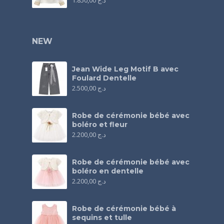
1.850,00
د.ج
NEW
Jean Wide Leg Motif B avec
Foulard Dentelle
2.500,00
د.ج
Robe de cérémonie bébé avec
boléro et fleur
2.200,00
د.ج
Robe de cérémonie bébé avec
boléro en dentelle
2.200,00
د.ج
Robe de cérémonie bébé à
sequins et tulle