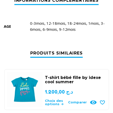
0-3mois, 12-18mois, 18-24mois, 1mois, 3-
AGE
6mois, 6-9mois, 9-12mois
PRODUITS SIMILAIRES
T-shirt bébé fille by idexe
cool summer
1.200,00
د.ج
Choix des
Comparer
options