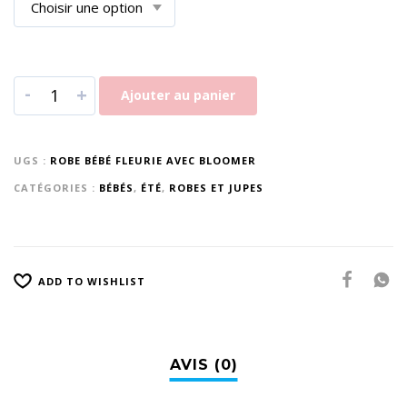
-
+
Ajouter au panier
UGS :
ROBE BÉBÉ FLEURIE AVEC BLOOMER
CATÉGORIES :
BÉBÉS
,
ÉTÉ
,
ROBES ET JUPES
ADD TO WISHLIST