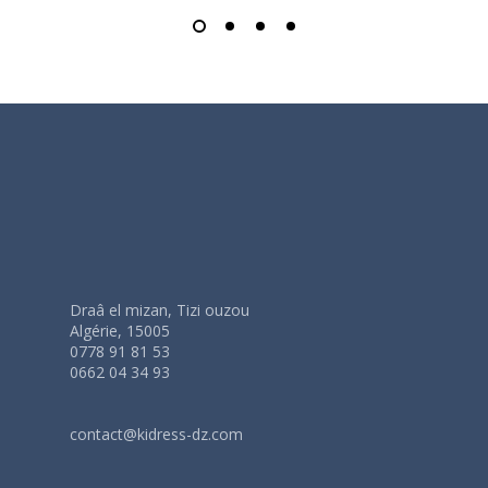
Draâ el mizan, Tizi ouzou
Algérie, 15005
0778 91 81 53
0662 04 34 93
contact@kidress-dz.com