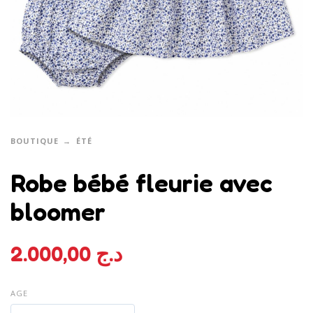
BOUTIQUE
ÉTÉ
Robe bébé fleurie avec
bloomer
2.000,00
د.ج
AGE