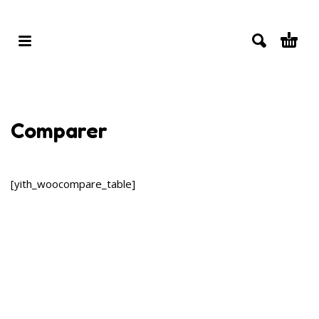
Comparer
[yith_woocompare_table]