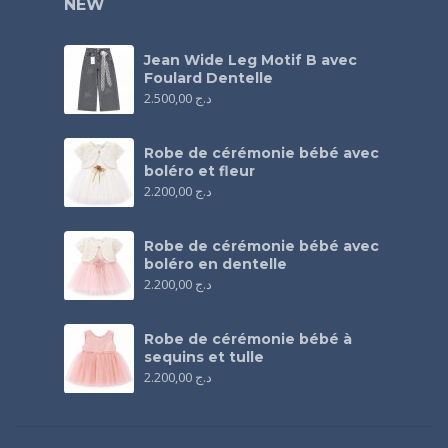
NEW
Jean Wide Leg Motif B avec
Foulard Dentelle
2.500,00
د.ج
Robe de cérémonie bébé avec
boléro et fleur
2.200,00
د.ج
Robe de cérémonie bébé avec
boléro en dentelle
2.200,00
د.ج
Robe de cérémonie bébé à
sequins et tulle
2.200,00
د.ج