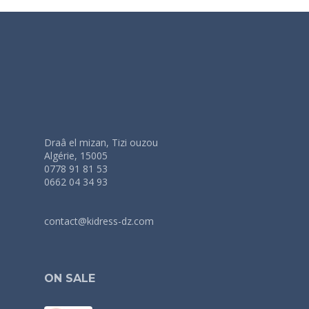
Draâ el mizan, Tizi ouzou
Algérie, 15005
0778 91 81 53
0662 04 34 93
contact@kidress-dz.com
ON SALE