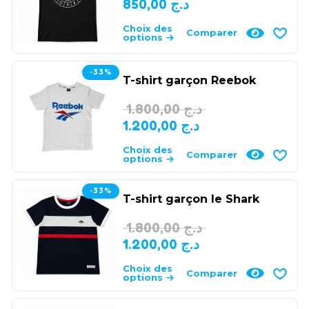
850,00
د.ج
Choix des
Comparer
options
-33%
T-shirt garçon Reebok
1.800,00
د.ج
1.200,00
د.ج
Choix des
Comparer
options
-33%
T-shirt garçon le Shark
1.800,00
د.ج
1.200,00
د.ج
Choix des
Comparer
options