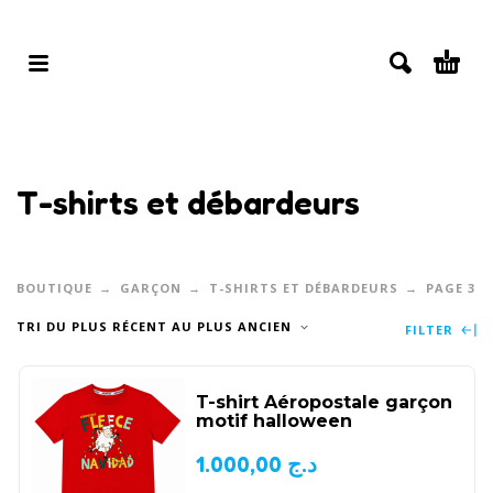
T-shirts et débardeurs
BOUTIQUE
GARÇON
T-SHIRTS ET DÉBARDEURS
PAGE 3
TRI DU PLUS RÉCENT AU PLUS ANCIEN
FILTER
T-shirt Aéropostale garçon
motif halloween
1.000,00
د.ج