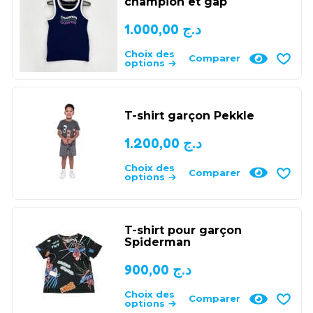
champion et gap
1.000,00
د.ج
Choix des
Comparer
options
T-shirt garçon Pekkle
1.200,00
د.ج
Choix des
Comparer
options
T-shirt pour garçon
Spiderman
900,00
د.ج
Choix des
Comparer
options