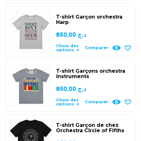
T-shirt Garçon orchestra
Harp
850,00
د.ج
Choix des
Comparer
options
T-shirt Garçons orchestra
instruments
850,00
د.ج
Choix des
Comparer
options
T-shirt Garçon de chez
Orchestra Circle of Fifths