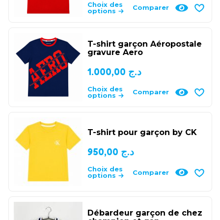
Choix des
Comparer
options
T-shirt garçon Aéropostale
gravure Aero
1.000,00
د.ج
Choix des
Comparer
options
T-shirt pour garçon by CK
950,00
د.ج
Choix des
Comparer
options
Débardeur garçon de chez