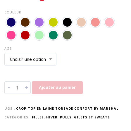
COULEUR
AGE
-
+
Ajouter au panier
UGS :
CROP-TOP EN LAINE TORSADÉ CONFORT BY MARSHAL
CATÉGORIES :
FILLES
,
HIVER
,
PULLS, GILETS ET SWEATS