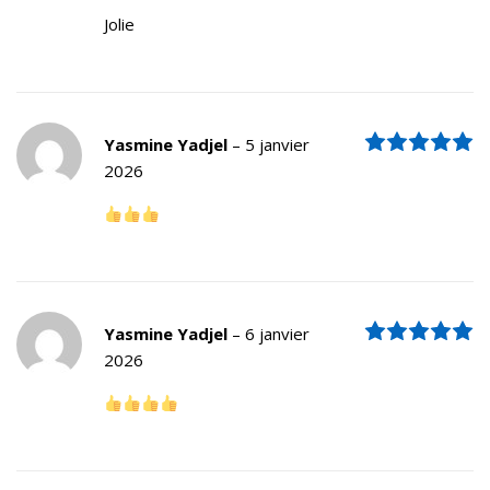
Jolie
N
Yasmine Yadjel
–
5 janvier
2026
N
Yasmine Yadjel
–
6 janvier
2026