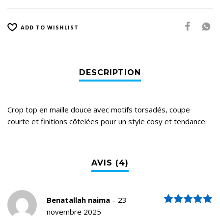
ADD TO WISHLIST
Crop top en maille douce avec motifs torsadés, coupe
courte et finitions côtelées pour un style cosy et tendance.
N
Benatallah naima
–
23
novembre 2025