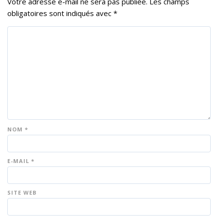
Votre adresse e-mail ne sera pas publiée.
Les champs
obligatoires sont indiqués avec
*
NOM
*
E-MAIL
*
SITE WEB