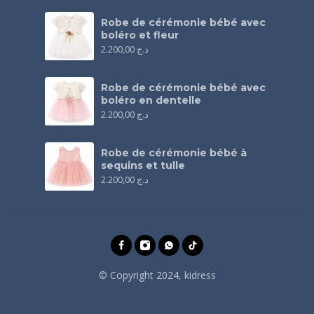
Robe de cérémonie bébé avec
boléro et fleur
2.200,00
د.ج
Robe de cérémonie bébé avec
boléro en dentelle
2.200,00
د.ج
Robe de cérémonie bébé à
sequins et tulle
2.200,00
د.ج
© Copyright 2024, kidress