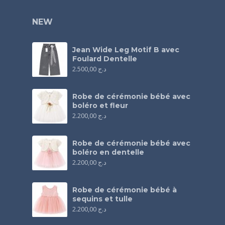
NEW
Jean Wide Leg Motif B avec
Foulard Dentelle
2.500,00
د.ج
Robe de cérémonie bébé avec
boléro et fleur
2.200,00
د.ج
Robe de cérémonie bébé avec
boléro en dentelle
2.200,00
د.ج
Robe de cérémonie bébé à
sequins et tulle
2.200,00
د.ج