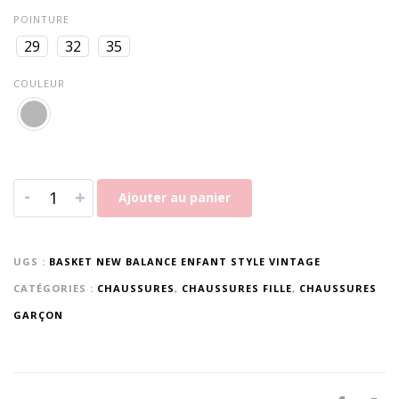
POINTURE
29
32
35
COULEUR
-
+
Ajouter au panier
UGS :
BASKET NEW BALANCE ENFANT STYLE VINTAGE
CATÉGORIES :
CHAUSSURES
,
CHAUSSURES FILLE
,
CHAUSSURES
GARÇON