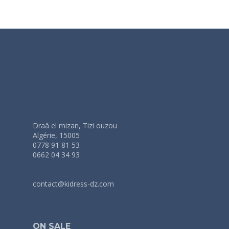
Draâ el mizan, Tizi ouzou
Algérie, 15005
0778 91 81 53
0662 04 34 93
contact@kidress-dz.com
ON SALE