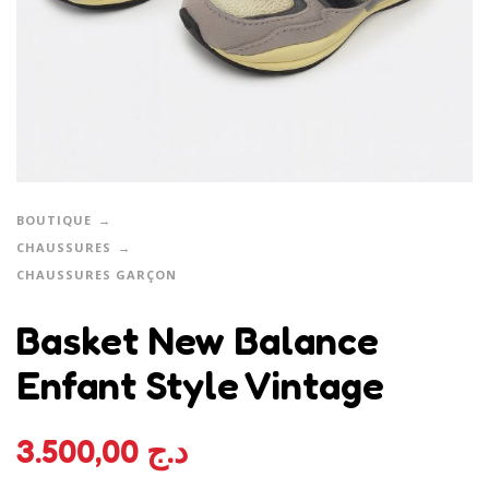
BOUTIQUE
CHAUSSURES
CHAUSSURES GARÇON
Basket New Balance
Enfant Style Vintage
3.500,00
د.ج