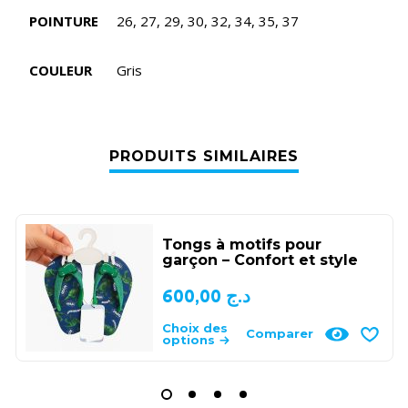
POINTURE
26, 27, 29, 30, 32, 34, 35, 37
COULEUR
Gris
PRODUITS SIMILAIRES
Tongs à motifs pour
garçon – Confort et style
600,00
د.ج
Choix des
Comparer
options