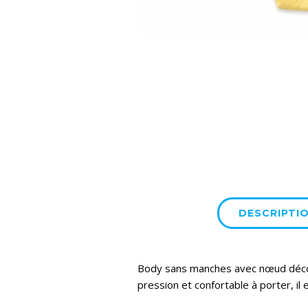
DESCRIPTI
Body sans manches avec nœud décora
pression et confortable à porter, il 