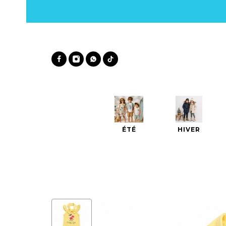
ÉTÉ
HIVER