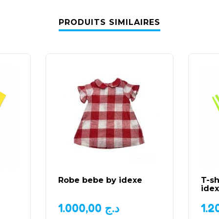
PRODUITS SIMILAIRES
Robe bebe by idexe
T-sh
ide
1.000,00
د.ج