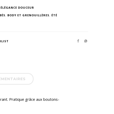
 ÉLÉGANCE DOUCEUR
BÉS
,
BODY ET GRENOUILLÈRES
,
ÉTÉ
HLIST
ÉMENTAIRES
rant. Pratique grâce aux boutons-