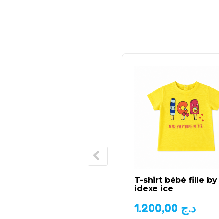
T-shirt bébé fille by
idexe ice
1.200,00
د.ج