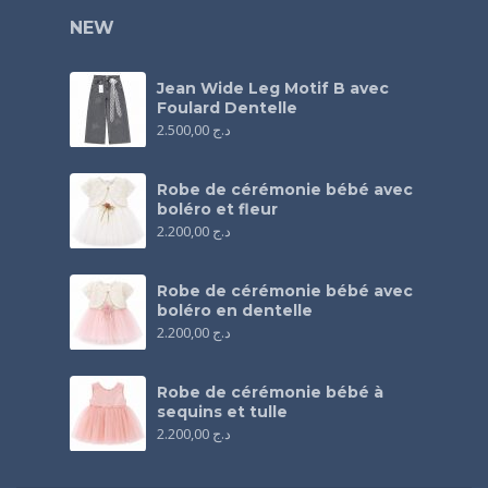
NEW
Jean Wide Leg Motif B avec
Foulard Dentelle
2.500,00
د.ج
Robe de cérémonie bébé avec
boléro et fleur
2.200,00
د.ج
Robe de cérémonie bébé avec
boléro en dentelle
2.200,00
د.ج
Robe de cérémonie bébé à
sequins et tulle
2.200,00
د.ج