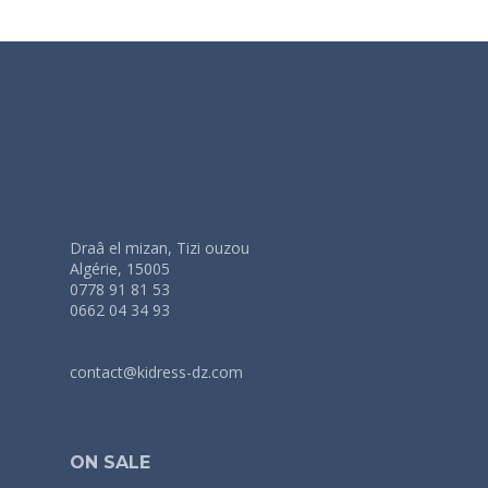
Draâ el mizan, Tizi ouzou
Algérie, 15005
0778 91 81 53
0662 04 34 93
contact@kidress-dz.com
ON SALE