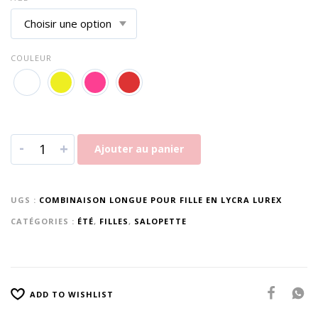
COULEUR
-
+
Ajouter au panier
UGS :
COMBINAISON LONGUE POUR FILLE EN LYCRA LUREX
CATÉGORIES :
ÉTÉ
,
FILLES
,
SALOPETTE
ADD TO WISHLIST