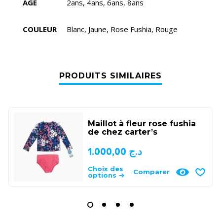
AGE
2ans, 4ans, 6ans, 8ans
COULEUR
Blanc, Jaune, Rose Fushia, Rouge
PRODUITS SIMILAIRES
Maillot à fleur rose fushia
de chez carter’s
1.000,00
د.ج
Choix des
Comparer
options