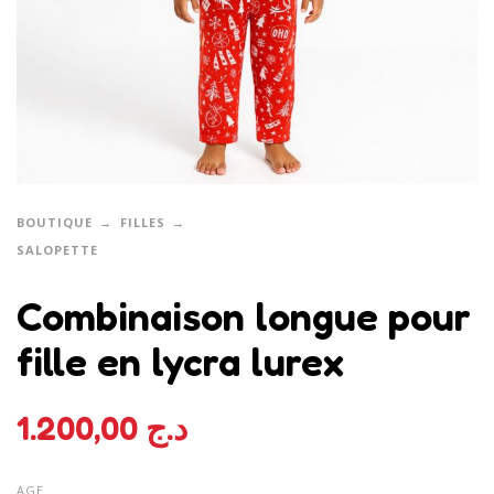
BOUTIQUE
FILLES
SALOPETTE
Combinaison longue pour
fille en lycra lurex
1.200,00
د.ج
AGE