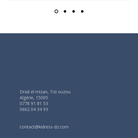
Draâ el mizan, Tizi ouzou
Algérie, 15005
0778 91 81 53
0662 04 34 93
contact@kidress-dz.com