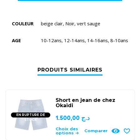
COULEUR
beige clair, Noir, vert sauge
AGE
10-12ans, 12-14ans, 14-16ans, 8-10ans
PRODUITS SIMILAIRES
Short en jean de chez
Okaidi
EN RUPTURE DE
1.500,00
د.ج
STOCK
Choix des
Comparer
options