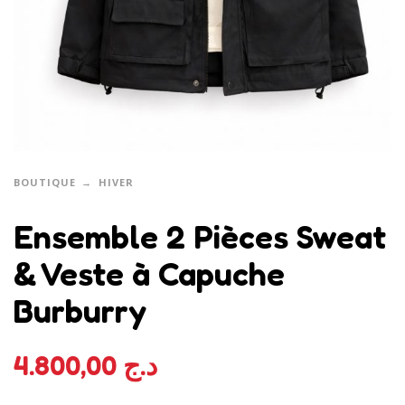
BOUTIQUE
HIVER
Ensemble 2 Pièces Sweat
& Veste à Capuche
Burburry
4.800,00
د.ج