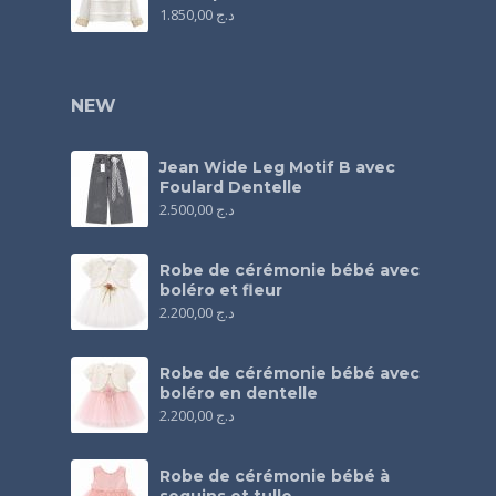
1.850,00
د.ج
NEW
Jean Wide Leg Motif B avec
Foulard Dentelle
2.500,00
د.ج
Robe de cérémonie bébé avec
boléro et fleur
2.200,00
د.ج
Robe de cérémonie bébé avec
boléro en dentelle
2.200,00
د.ج
Robe de cérémonie bébé à