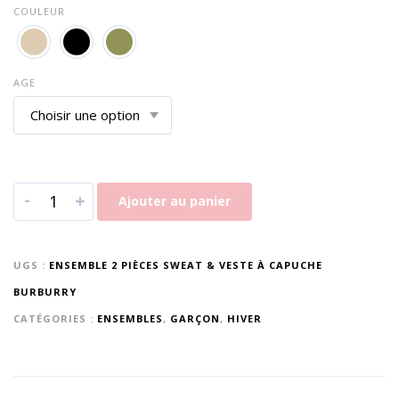
COULEUR
AGE
-
+
Ajouter au panier
UGS :
ENSEMBLE 2 PIÈCES SWEAT & VESTE À CAPUCHE
BURBURRY
CATÉGORIES :
ENSEMBLES
,
GARÇON
,
HIVER