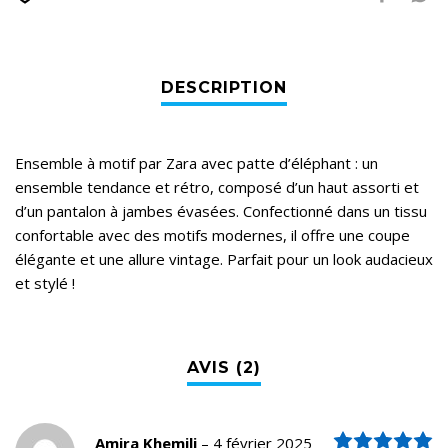
Ensemble à motif par Zara avec patte d’éléphant : un
ensemble tendance et rétro, composé d’un haut assorti et
d’un pantalon à jambes évasées. Confectionné dans un tissu
confortable avec des motifs modernes, il offre une coupe
élégante et une allure vintage. Parfait pour un look audacieux
et stylé !
N
Amira Khemili
–
4 février 2025