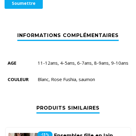
AGE
11-12ans, 4-5ans, 6-7ans, 8-9ans, 9-10ans
COULEUR
Blanc, Rose Fushia, saumon
PRODUITS SIMILAIRES
-13%
Ensembles fille en lain