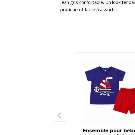
jean gris confortable. Un look tendan
pratique et facile à assortir.
Ensemble pour béb