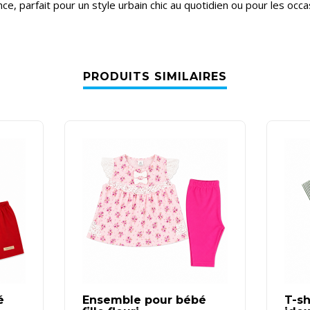
ce, parfait pour un style urbain chic au quotidien ou pour les occa
PRODUITS SIMILAIRES
é
Ensemble pour bébé
T-sh