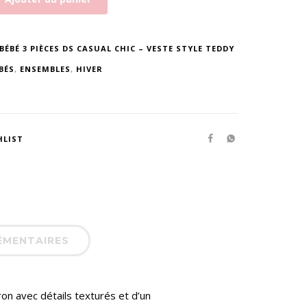
BÉBÉ 3 PIÈCES DS CASUAL CHIC – VESTE STYLE TEDDY
BÉS
,
ENSEMBLES
,
HIVER
HLIST
ÉMENTAIRES
n avec détails texturés et d’un