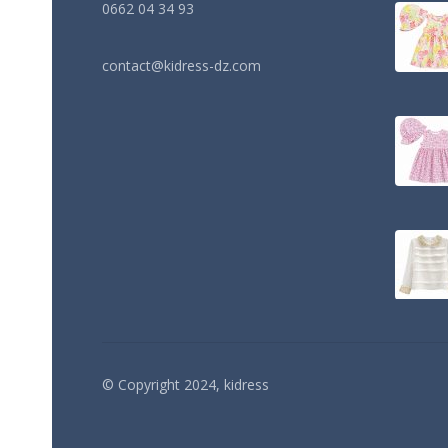
0662 04 34 93
contact@kidress-dz.com
© Copyright 2024, kidress