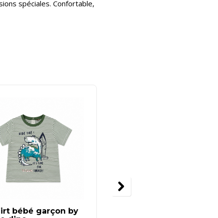
sions spéciales. Confortable,
irt bébé garçon by
Robe pour bébé de