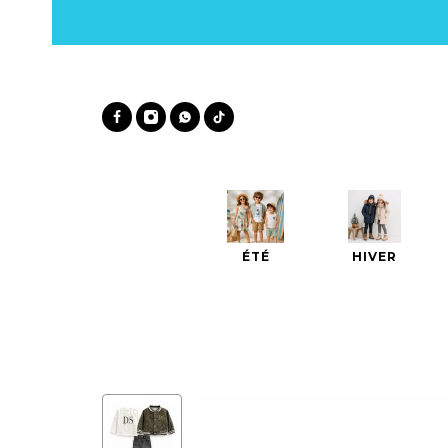
ÉTÉ
HIVER