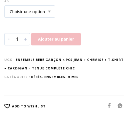
AGE
-
+
Ajouter au panier
UGS :
ENSEMBLE BÉBÉ GARÇON 4 PCS JEAN + CHEMISE + T-SHIRT
+ CARDIGAN – TENUE COMPLÈTE CHIC
CATÉGORIES :
BÉBÉS
,
ENSEMBLES
,
HIVER
ADD TO WISHLIST