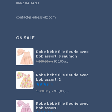
0662 04 34 93
contact@kidress-dz.com
ON SALE
Robe bébé fille fleurie avec
bob assorti 3 saumon
1.300,00
د.ج
950,00
د.ج
Robe bébé fille fleurie avec
bob assorti 2
Note
3.50
sur 5
1.300,00
د.ج
950,00
د.ج
Robe bébé fille fleurie avec
bob assorti