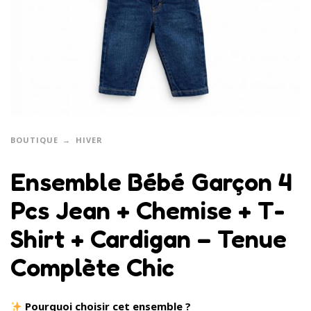
BOUTIQUE
HIVER
Ensemble Bébé Garçon 4
Pcs Jean + Chemise + T-
Shirt + Cardigan – Tenue
Complète Chic
Pourquoi choisir cet ensemble ?