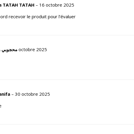
a TATAH TATAH
–
16 octobre 2025
abord recevoir le produit pour l’évaluer
محجوبي و
17 octobre 2025
anifa
–
30 octobre 2025
e