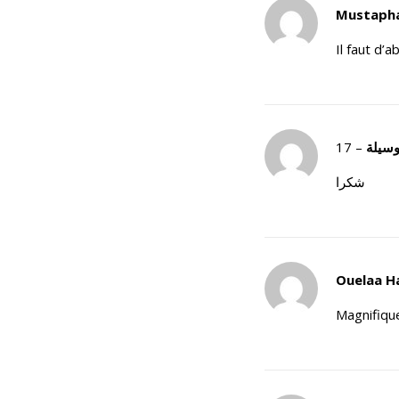
Mustaph
Il faut d’
–
سيلة
شكرا
Ouelaa H
Magnifiqu