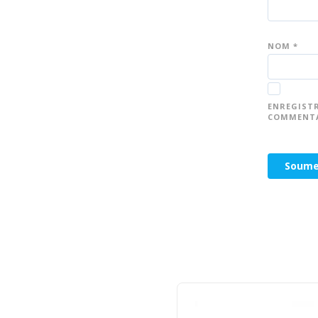
NOM
*
ENREGIST
COMMENTA