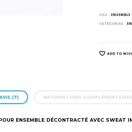
UGS :
ENSEMBLE
CATÉGORIES :
EN
ADD TO WIS
AVIS (7)
INFORMATIONS COMPLÉMENTAIRE
 POUR
ENSEMBLE DÉCONTRACTÉ AVEC SWEAT I