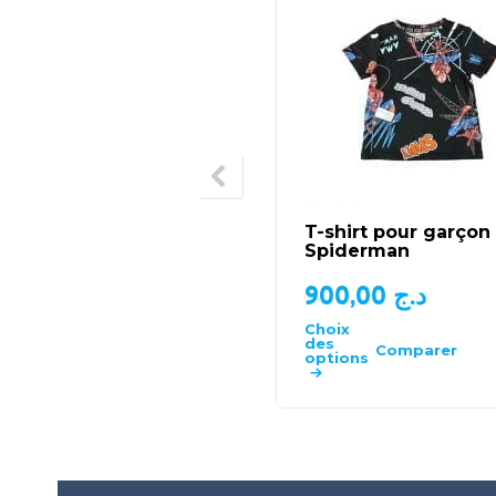
T-shirt pour garçon
Spiderman
900,00
د.ج
Choix
des
Comparer
options