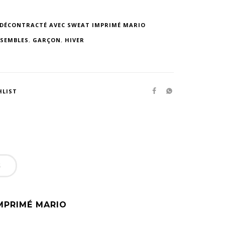
 DÉCONTRACTÉ AVEC SWEAT IMPRIMÉ MARIO
SEMBLES
,
GARÇON
,
HIVER
HLIST
S
MPRIMÉ MARIO