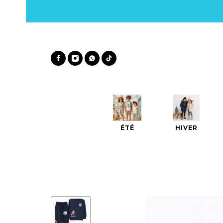
ÉTÉ
HIVER