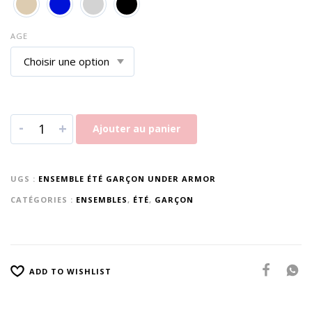
AGE
-
+
Ajouter au panier
UGS :
ENSEMBLE ÉTÉ GARÇON UNDER ARMOR
CATÉGORIES :
ENSEMBLES
,
ÉTÉ
,
GARÇON
ADD TO WISHLIST