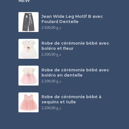
NEW
Jean Wide Leg Motif B avec
Foulard Dentelle
2.500,00
د.ج
Robe de cérémonie bébé avec
boléro et fleur
2.200,00
د.ج
Robe de cérémonie bébé avec
boléro en dentelle
2.200,00
د.ج
Robe de cérémonie bébé à
sequins et tulle
2.200,00
د.ج