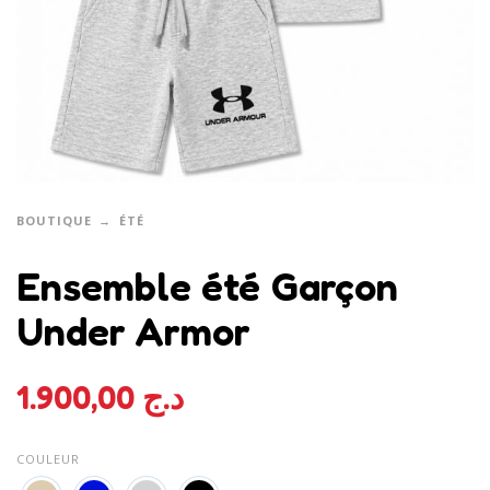
BOUTIQUE
ÉTÉ
Ensemble été Garçon
Under Armor
1.900,00
د.ج
COULEUR