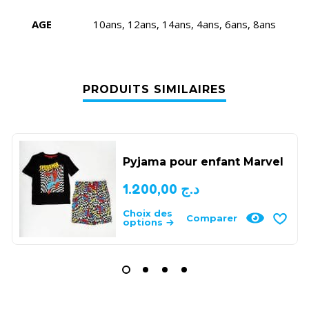
AGE
10ans, 12ans, 14ans, 4ans, 6ans, 8ans
PRODUITS SIMILAIRES
Pyjama pour enfant Marvel
1.200,00
د.ج
Choix des
Comparer
options