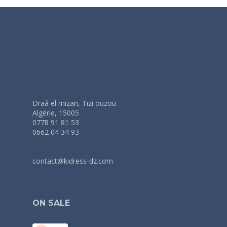
Draâ el mizan, Tizi ouzou
Algérie, 15005
0778 91 81 53
0662 04 34 93
contact@kidress-dz.com
ON SALE