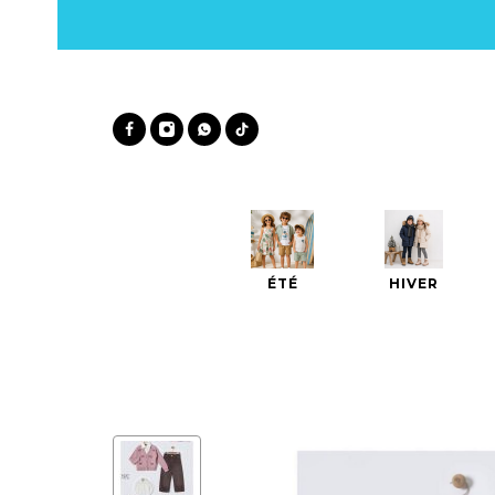
ÉTÉ
HIVER