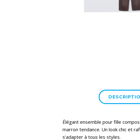
DESCRIPTI
Élégant ensemble pour fille composé
marron tendance. Un look chic et raff
s’adapter à tous les styles.