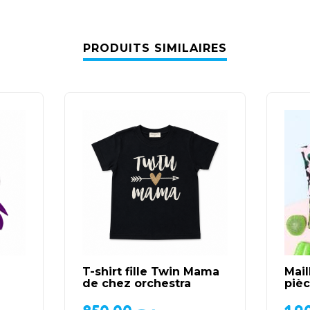
PRODUITS SIMILAIRES
a
T-shirt fille Twin Mama
Mail
de chez orchestra
piè