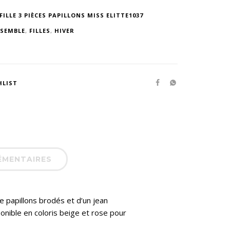
ILLE 3 PIÈCES PAPILLONS MISS ELITTE1037
SEMBLE
,
FILLES
,
HIVER
HLIST
ÉMENTAIRES
e papillons brodés et d’un jean
sponible en coloris beige et rose pour