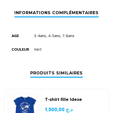
AGE
3-4ans, 4-5ans, 7-8ans
COULEUR
Vert
PRODUITS SIMILAIRES
T-shirt fille Idexe
1.300,00
د.ج