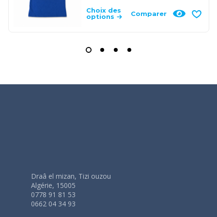
Choix des
Comparer
options
Draâ el mizan, Tizi ouzou
Algérie, 15005
0778 91 81 53
0662 04 34 93