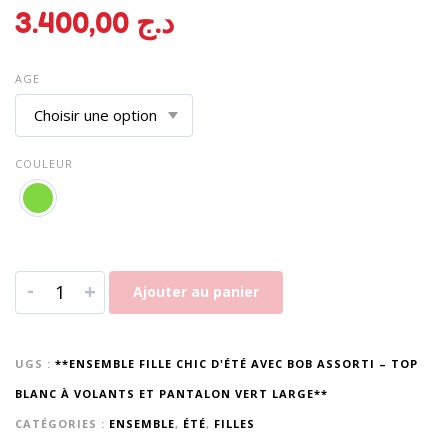
3.400,00
د.ج
AGE
COULEUR
-
+
Ajouter au panier
UGS :
**ENSEMBLE FILLE CHIC D'ÉTÉ AVEC BOB ASSORTI – TOP
BLANC À VOLANTS ET PANTALON VERT LARGE**
CATÉGORIES :
ENSEMBLE
,
ÉTÉ
,
FILLES