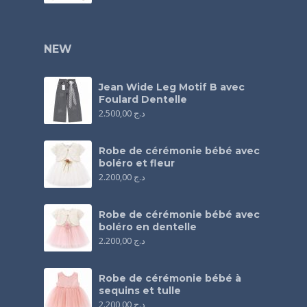
NEW
Jean Wide Leg Motif B avec
Foulard Dentelle
2.500,00
د.ج
Robe de cérémonie bébé avec
boléro et fleur
2.200,00
د.ج
Robe de cérémonie bébé avec
boléro en dentelle
2.200,00
د.ج
Robe de cérémonie bébé à
sequins et tulle
2.200,00
د.ج