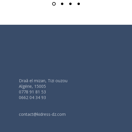
Draâ el mizan, Tizi ouzou
Algérie, 15005
0778 91 81 53
0662 04 34 93
contact@kidress-dz.com