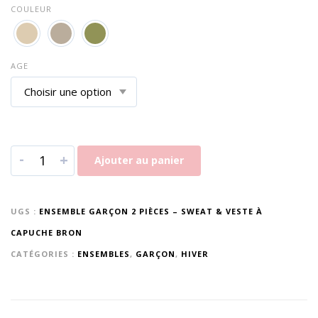
COULEUR
AGE
-
+
Ajouter au panier
UGS :
ENSEMBLE GARÇON 2 PIÈCES – SWEAT & VESTE À
CAPUCHE BRON
CATÉGORIES :
ENSEMBLES
,
GARÇON
,
HIVER