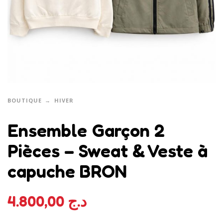
BOUTIQUE
HIVER
Ensemble Garçon 2
Pièces – Sweat & Veste à
capuche BRON
4.800,00
د.ج