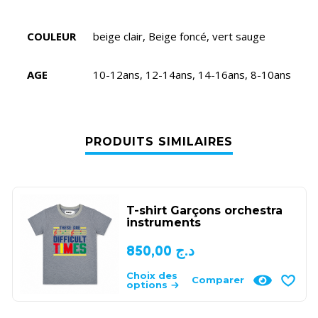
COULEUR
beige clair, Beige foncé, vert sauge
AGE
10-12ans, 12-14ans, 14-16ans, 8-10ans
PRODUITS SIMILAIRES
T-shirt Garçons orchestra
instruments
850,00
د.ج
Choix des
Comparer
options