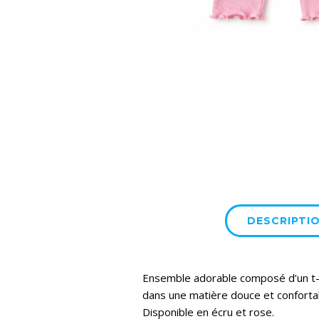
DESCRIPTI
Ensemble adorable composé d’un t-sh
dans une matière douce et confortable
Disponible en écru et rose.