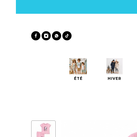
ÉTÉ
HIVER