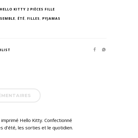
ELLO KITTY 2 PIÈCES FILLE
SEMBLE
,
ÉTÉ
,
FILLES
,
PYJAMAS
HLIST
ÉMENTAIRES
 imprimé Hello Kitty. Confectionné
 d’été, les sorties et le quotidien.