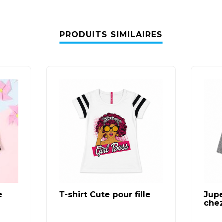
PRODUITS SIMILAIRES
e
T-shirt Cute pour fille
Jupe
chez