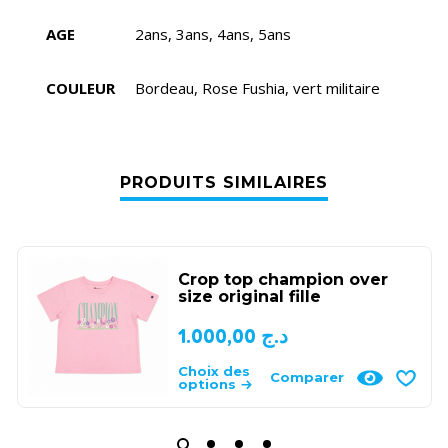
AGE
2ans, 3ans, 4ans, 5ans
COULEUR
Bordeau, Rose Fushia, vert militaire
PRODUITS SIMILAIRES
Crop top champion over
size original fille
1.000,00
د.ج
Choix des
Comparer
options