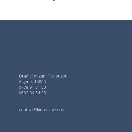
Draâ el mizan, Tizi ouzou
Algérie, 15005
0778 91 81 53
0662 04 34 93
contact@kidress-dz.com