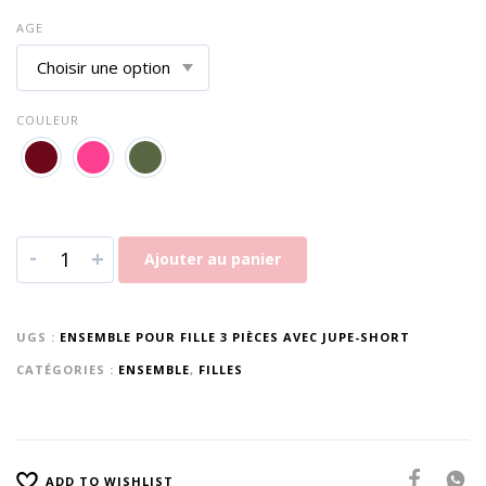
AGE
COULEUR
-
+
Ajouter au panier
UGS :
ENSEMBLE POUR FILLE 3 PIÈCES AVEC JUPE-SHORT
CATÉGORIES :
ENSEMBLE
,
FILLES
ADD TO WISHLIST