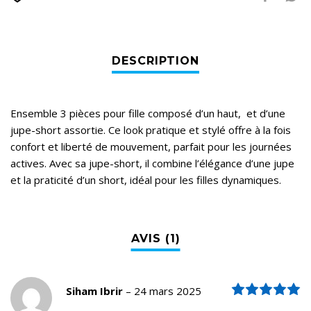
Ensemble 3 pièces pour fille composé d’un haut, et d’une
jupe-short assortie. Ce look pratique et stylé offre à la fois
confort et liberté de mouvement, parfait pour les journées
actives. Avec sa jupe-short, il combine l’élégance d’une jupe
et la praticité d’un short, idéal pour les filles dynamiques.
N
Siham Ibrir
–
24 mars 2025