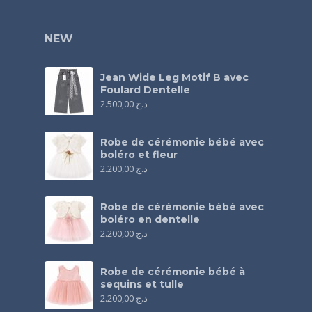
NEW
Jean Wide Leg Motif B avec
Foulard Dentelle
2.500,00
د.ج
Robe de cérémonie bébé avec
boléro et fleur
2.200,00
د.ج
Robe de cérémonie bébé avec
boléro en dentelle
2.200,00
د.ج
Robe de cérémonie bébé à
sequins et tulle
2.200,00
د.ج