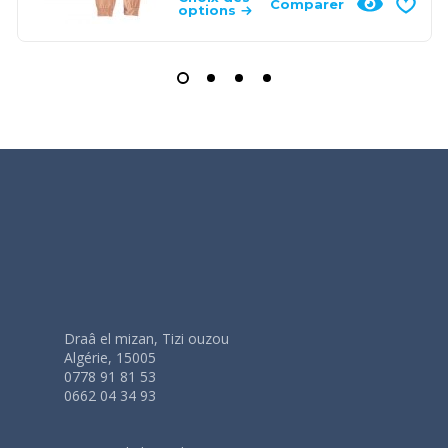
Comparer
options
Draâ el mizan, Tizi ouzou
Algérie, 15005
0778 91 81 53
0662 04 34 93