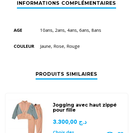
AGE
10ans, 2ans, 4ans, 6ans, 8ans
COULEUR
Jaune, Rose, Rouge
PRODUITS SIMILAIRES
Jogging avec haut zippé
pour fille
3.300,00
د.ج
Choix des