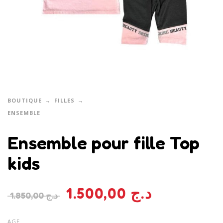
BOUTIQUE
FILLES
ENSEMBLE
Ensemble pour fille Top
kids
1.500,00
د.ج
1.850,00
د.ج
AGE