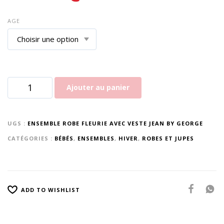
AGE
Ajouter au panier
UGS :
ENSEMBLE ROBE FLEURIE AVEC VESTE JEAN BY GEORGE
CATÉGORIES :
BÉBÉS
,
ENSEMBLES
,
HIVER
,
ROBES ET JUPES
ADD TO WISHLIST