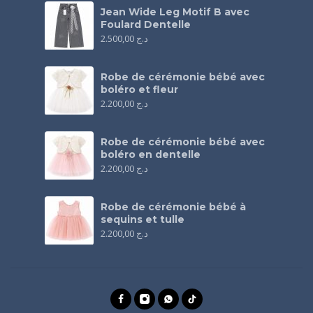
Jean Wide Leg Motif B avec
Foulard Dentelle
2.500,00
د.ج
Robe de cérémonie bébé avec
boléro et fleur
2.200,00
د.ج
Robe de cérémonie bébé avec
boléro en dentelle
2.200,00
د.ج
Robe de cérémonie bébé à
sequins et tulle
2.200,00
د.ج