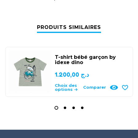
PRODUITS SIMILAIRES
T-shirt bébé garçon by
idexe dino
1.200,00
د.ج
Choix des
Comparer
options