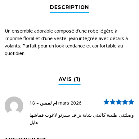
Un ensemble adorable composé d’une robe légère à
imprimé floral et d’une veste jean intégrée avec détails à
volants. Parfait pour un look tendance et confortable au
quotidien.
N
–
ام لميس
18 mars 2026
وصلتني طلبية كاليتي شابة بزاف سيرتو لاغوب قماشها
هايل