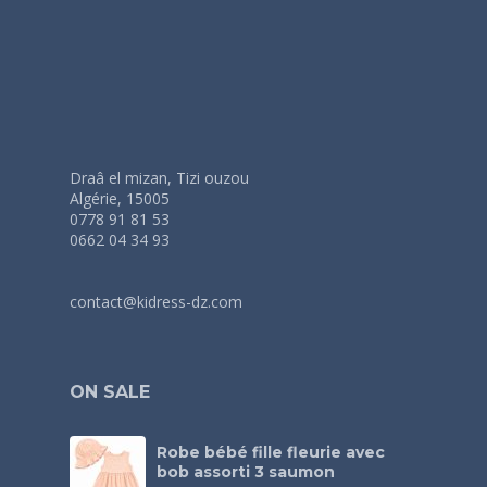
Draâ el mizan, Tizi ouzou
Algérie, 15005
0778 91 81 53
0662 04 34 93
contact@kidress-dz.com
ON SALE
Robe bébé fille fleurie avec
bob assorti 3 saumon