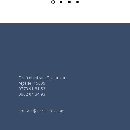
Draâ el mizan, Tizi ouzou
Algérie, 15005
0778 91 81 53
0662 04 34 93
contact@kidress-dz.com