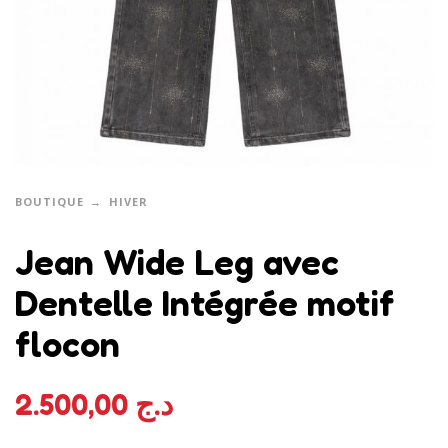
BOUTIQUE
HIVER
Jean Wide Leg avec
Dentelle Intégrée motif
flocon
2.500,00
د.ج