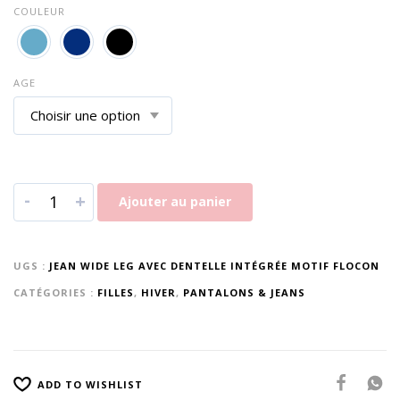
COULEUR
AGE
-
+
Ajouter au panier
UGS :
JEAN WIDE LEG AVEC DENTELLE INTÉGRÉE MOTIF FLOCON
CATÉGORIES :
FILLES
,
HIVER
,
PANTALONS & JEANS
ADD TO WISHLIST