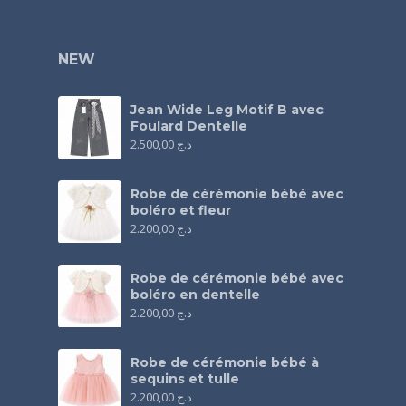
NEW
Jean Wide Leg Motif B avec
Foulard Dentelle
2.500,00
د.ج
Robe de cérémonie bébé avec
boléro et fleur
2.200,00
د.ج
Robe de cérémonie bébé avec
boléro en dentelle
2.200,00
د.ج
Robe de cérémonie bébé à
sequins et tulle
2.200,00
د.ج