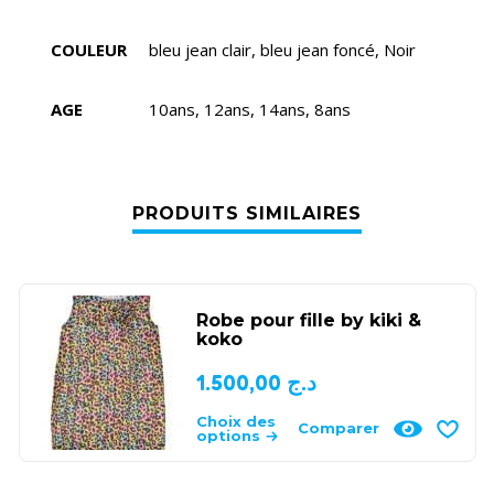
COULEUR
bleu jean clair, bleu jean foncé, Noir
AGE
10ans, 12ans, 14ans, 8ans
PRODUITS SIMILAIRES
Robe pour fille by kiki &
koko
1.500,00
د.ج
Choix des
Comparer
options