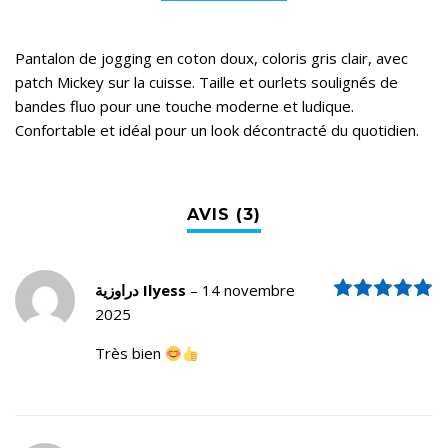
Pantalon de jogging en coton doux, coloris gris clair, avec
patch Mickey sur la cuisse. Taille et ourlets soulignés de
bandes fluo pour une touche moderne et ludique.
Confortable et idéal pour un look décontracté du quotidien.
N
دراوزية Ilyess
–
14 novembre
2025
Très bien