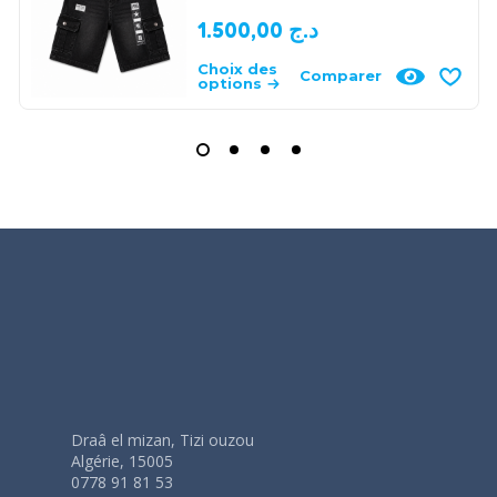
1.500,00
د.ج
Choix des
Comparer
options
Draâ el mizan, Tizi ouzou
Algérie, 15005
0778 91 81 53