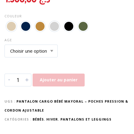
COULEUR
AGE
-
+
Ajouter au panier
UGS :
PANTALON CARGO BÉBÉ MAYORAL – POCHES PRESSION &
CORDON AJUSTABLE
CATÉGORIES :
BÉBÉS
,
HIVER
,
PANTALONS ET LEGGINGS