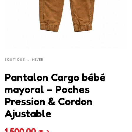
BOUTIQUE
HIVER
Pantalon Cargo bébé
mayoral – Poches
Pression & Cordon
Ajustable
1.500,00
د.ج