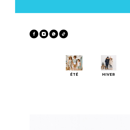
ÉTÉ
HIVER