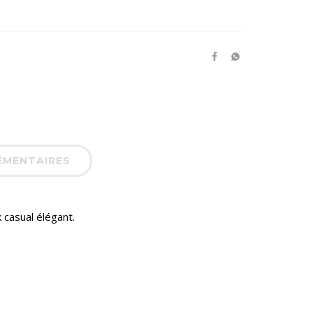
ÉMENTAIRES
k casual élégant.