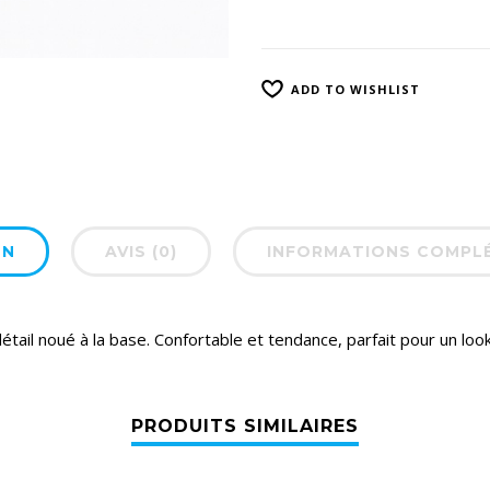
ADD TO WISHLIST
ON
AVIS (0)
INFORMATIONS COMPL
détail noué à la base. Confortable et tendance, parfait pour un loo
PRODUITS SIMILAIRES