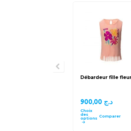
Débardeur fille fleur
900,00
د.ج
Choix
des
Comparer
options