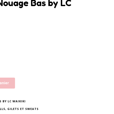
 Nouage Bas by LC
anier
 BY LC WAIKIKI
LLS, GILETS ET SWEATS