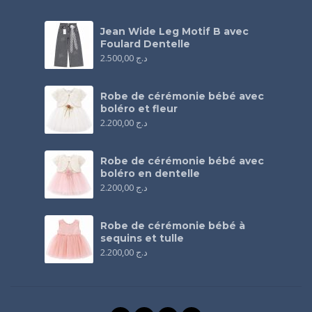
Jean Wide Leg Motif B avec
Foulard Dentelle
2.500,00
د.ج
Robe de cérémonie bébé avec
boléro et fleur
2.200,00
د.ج
Robe de cérémonie bébé avec
boléro en dentelle
2.200,00
د.ج
Robe de cérémonie bébé à
sequins et tulle
2.200,00
د.ج