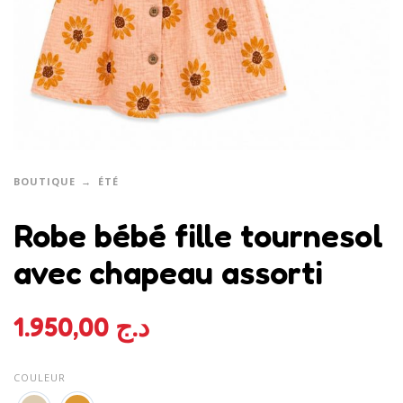
BOUTIQUE
ÉTÉ
Robe bébé fille tournesol
avec chapeau assorti
1.950,00
د.ج
COULEUR