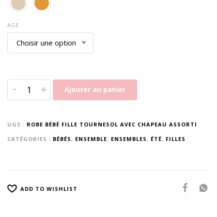
AGE
-
+
Ajouter au panier
UGS :
ROBE BÉBÉ FILLE TOURNESOL AVEC CHAPEAU ASSORTI
CATÉGORIES :
BÉBÉS
,
ENSEMBLE
,
ENSEMBLES
,
ÉTÉ
,
FILLES
ADD TO WISHLIST