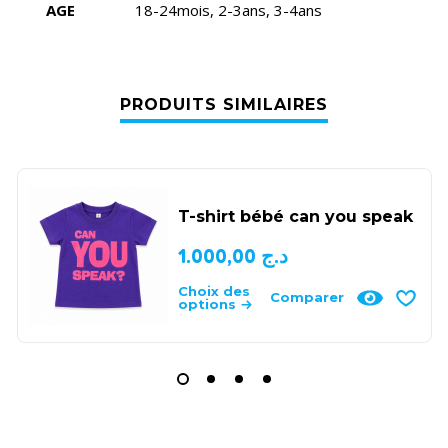
AGE
18-24mois, 2-3ans, 3-4ans
PRODUITS SIMILAIRES
T-shirt bébé can you speak
1.000,00
د.ج
Choix des
Comparer
options