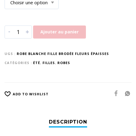
-
+
Ajouter au panier
UGS :
ROBE BLANCHE FILLE BRODÉE FLEURS ÉPAISSES
CATÉGORIES :
ÉTÉ
,
FILLES
,
ROBES
ADD TO WISHLIST