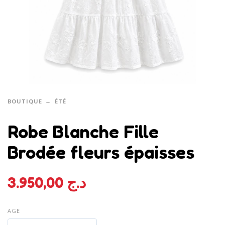
BOUTIQUE
ÉTÉ
Robe Blanche Fille
Brodée fleurs épaisses
3.950,00
د.ج
AGE