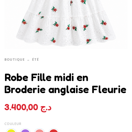
BOUTIQUE
ÉTÉ
Robe Fille midi en
Broderie anglaise Fleurie
3.400,00
د.ج
COULEUR