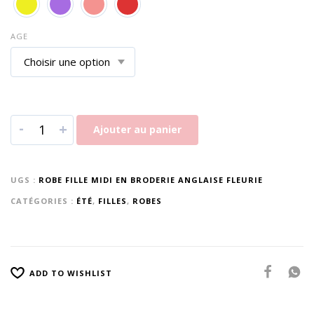
AGE
-
+
Ajouter au panier
UGS :
ROBE FILLE MIDI EN BRODERIE ANGLAISE FLEURIE
CATÉGORIES :
ÉTÉ
,
FILLES
,
ROBES
ADD TO WISHLIST