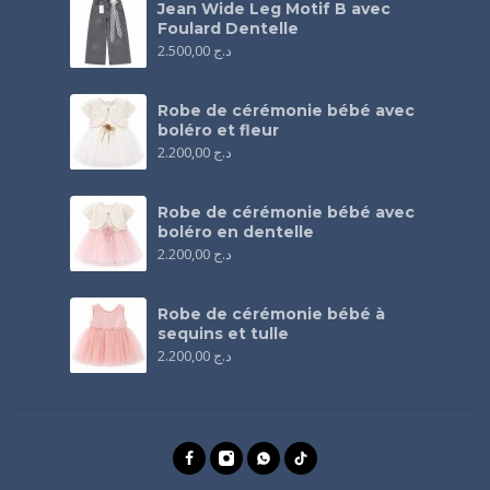
Jean Wide Leg Motif B avec
Foulard Dentelle
2.500,00
د.ج
Robe de cérémonie bébé avec
boléro et fleur
2.200,00
د.ج
Robe de cérémonie bébé avec
boléro en dentelle
2.200,00
د.ج
Robe de cérémonie bébé à
sequins et tulle
2.200,00
د.ج