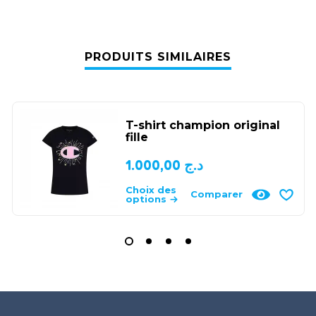
PRODUITS SIMILAIRES
T-shirt champion original
fille
1.000,00
د.ج
Choix des
Comparer
options