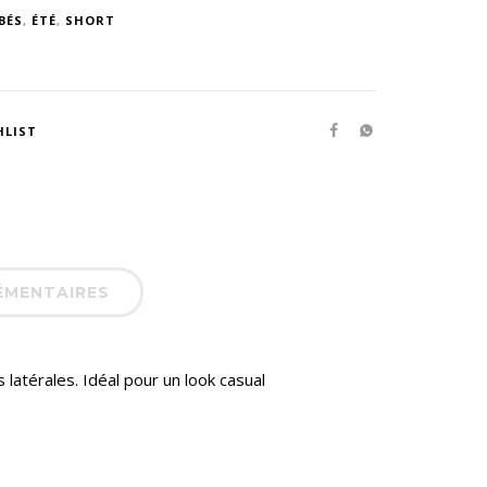
BÉS
,
ÉTÉ
,
SHORT
HLIST
ÉMENTAIRES
 latérales. Idéal pour un look casual