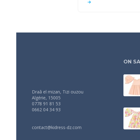
ON SA
Draâ el mizan, Tizi ouzou
Algérie, 15005
0778 91 81 53
0662 04 34 93
contact@kidress-dz.com