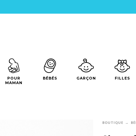
POUR
BÉBÉS
GARÇON
FILLES
MAMAN
BOUTIQUE
BÉ