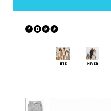
ÉTÉ
HIVER