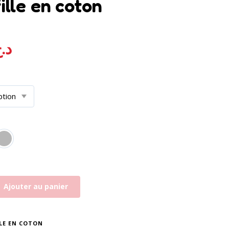
ille en coton
د.
Ajouter au panier
LE EN COTON