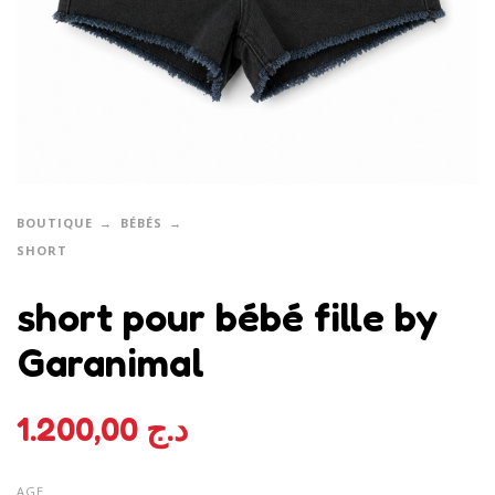
BOUTIQUE
BÉBÉS
SHORT
short pour bébé fille by
Garanimal
1.200,00
د.ج
AGE