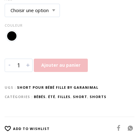
COULEUR
-
+
Ajouter au panier
UGS :
SHORT POUR BÉBÉ FILLE BY GARANIMAL
CATÉGORIES :
BÉBÉS
,
ÉTÉ
,
FILLES
,
SHORT
,
SHORTS
ADD TO WISHLIST