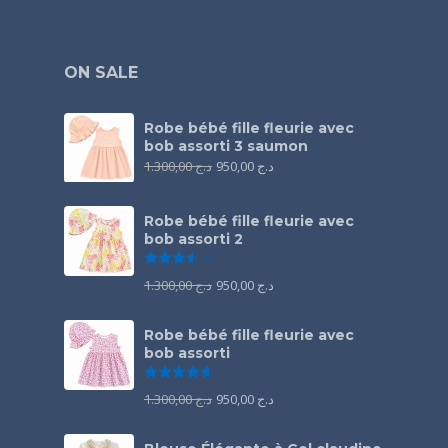
ON SALE
Robe bébé fille fleurie avec
bob assorti 3 saumon
1.300,00
د.ج
950,00
د.ج
Robe bébé fille fleurie avec
bob assorti 2
Note
3.50
sur 5
1.300,00
د.ج
950,00
د.ج
Robe bébé fille fleurie avec
bob assorti
Note
4.67
sur 5
1.300,00
د.ج
950,00
د.ج