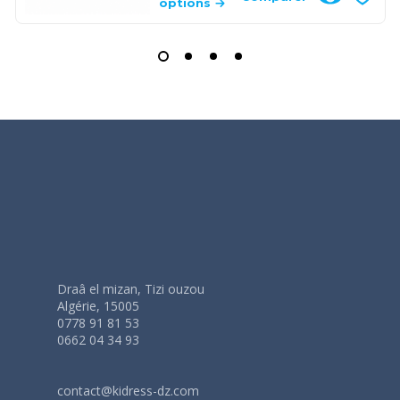
options
Draâ el mizan, Tizi ouzou
Algérie, 15005
0778 91 81 53
0662 04 34 93
contact@kidress-dz.com