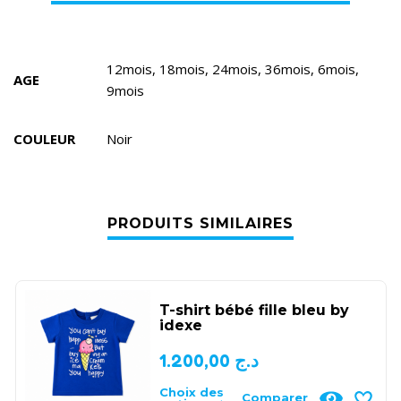
12mois, 18mois, 24mois, 36mois, 6mois,
AGE
9mois
COULEUR
Noir
PRODUITS SIMILAIRES
T-shirt bébé fille bleu by
idexe
1.200,00
د.ج
Choix des
Comparer