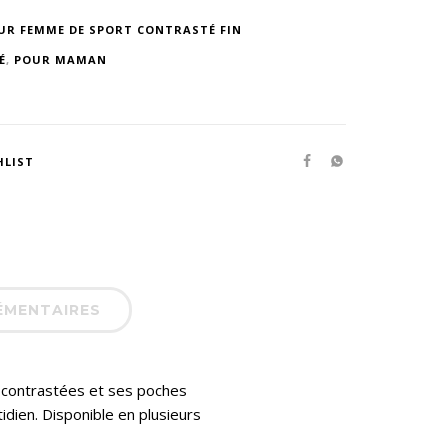
UR FEMME DE SPORT CONTRASTÉ FIN
É
,
POUR MAMAN
HLIST
ÉMENTAIRES
s contrastées et ses poches
tidien. Disponible en plusieurs