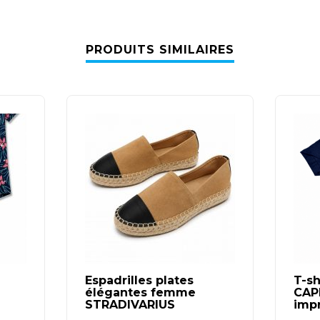
PRODUITS SIMILAIRES
Espadrilles plates
T-sh
élégantes femme
CAP
STRADIVARIUS
imp