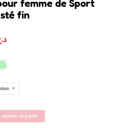
pour femme de Sport
sté fin
د.
Ajouter au panier