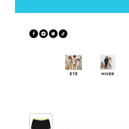
ÉTÉ
HIVER