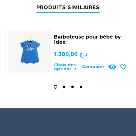
PRODUITS SIMILAIRES
Barboteuse pour bébé by
idex
1.300,00
د.ج
Choix des
Comparer
options