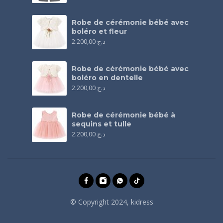
Robe de cérémonie bébé avec
boléro et fleur
2.200,00
د.ج
Robe de cérémonie bébé avec
boléro en dentelle
2.200,00
د.ج
Robe de cérémonie bébé à
sequins et tulle
2.200,00
د.ج
© Copyright 2024, kidress