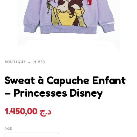
BOUTIQUE
HIVER
Sweat à Capuche Enfant
– Princesses Disney
1.450,00
د.ج
AGE