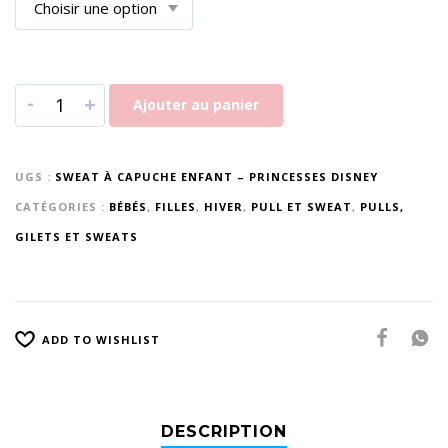
-
+
Ajouter au panier
UGS :
SWEAT À CAPUCHE ENFANT – PRINCESSES DISNEY
CATÉGORIES :
BÉBÉS
,
FILLES
,
HIVER
,
PULL ET SWEAT
,
PULLS,
GILETS ET SWEATS
ADD TO WISHLIST