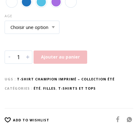
AGE
-
+
Ajouter au panier
UGS :
T-SHIRT CHAMPION IMPRIMÉ – COLLECTION ÉTÉ
CATÉGORIES :
ÉTÉ
,
FILLES
,
T-SHIRTS ET TOPS
ADD TO WISHLIST