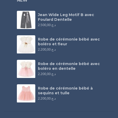
NEW
Jean Wide Leg Motif B avec
Foulard Dentelle
2.500,00
د.ج
Robe de cérémonie bébé avec
boléro et fleur
2.200,00
د.ج
Robe de cérémonie bébé avec
boléro en dentelle
2.200,00
د.ج
Robe de cérémonie bébé à
sequins et tulle
2.200,00
د.ج