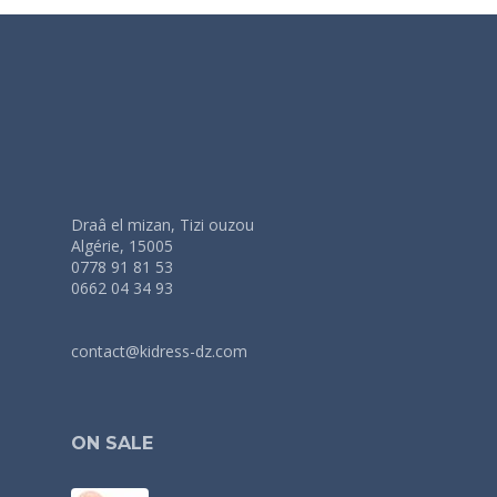
Draâ el mizan, Tizi ouzou
Algérie, 15005
0778 91 81 53
0662 04 34 93
contact@kidress-dz.com
ON SALE