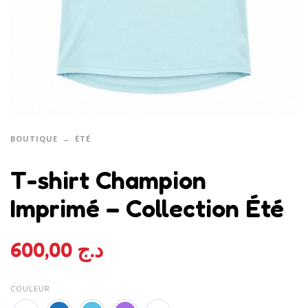
BOUTIQUE
ÉTÉ
T-shirt Champion
Imprimé – Collection Été
600,00
د.ج
COULEUR