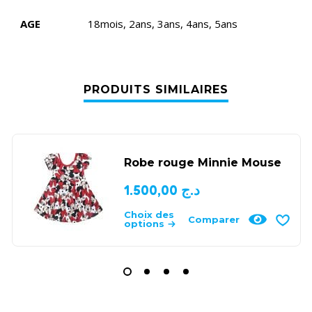
AGE
18mois, 2ans, 3ans, 4ans, 5ans
PRODUITS SIMILAIRES
Robe rouge Minnie Mouse
1.500,00
د.ج
Choix des
Comparer
options