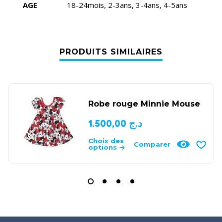
AGE
18-24mois, 2-3ans, 3-4ans, 4-5ans
PRODUITS SIMILAIRES
Robe rouge Minnie Mouse
1.500,00
د.ج
Choix des
Comparer
options