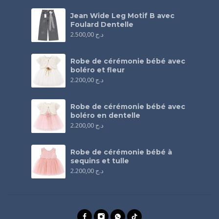
Jean Wide Leg Motif B avec
Foulard Dentelle
2.500,00
د.ج
Robe de cérémonie bébé avec
boléro et fleur
2.200,00
د.ج
Robe de cérémonie bébé avec
boléro en dentelle
2.200,00
د.ج
Robe de cérémonie bébé à
sequins et tulle
2.200,00
د.ج