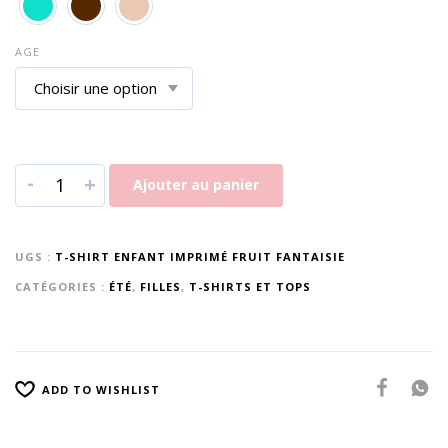
AGE
-
+
Ajouter au panier
UGS :
T-SHIRT ENFANT IMPRIMÉ FRUIT FANTAISIE
CATÉGORIES :
ÉTÉ
,
FILLES
,
T-SHIRTS ET TOPS
ADD TO WISHLIST