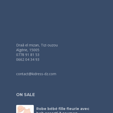
Draâ el mizan, Tizi ouzou
Algérie, 15005
0778 91 81 53
0662 04 34 93
contact@kidress-dz.com
ON SALE
Robe bébé fille fleurie avec