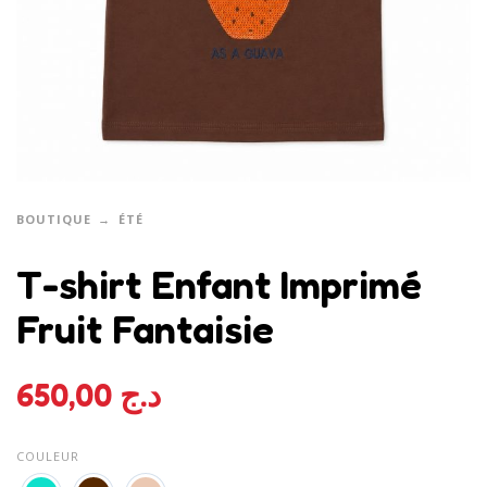
BOUTIQUE
ÉTÉ
T-shirt Enfant Imprimé
Fruit Fantaisie
650,00
د.ج
COULEUR