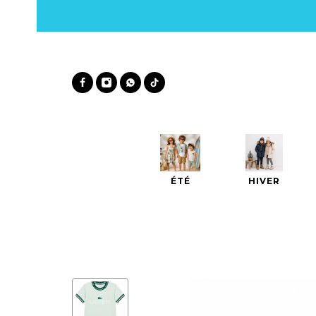
ÉTÉ
HIVER