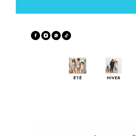
ÉTÉ
HIVER