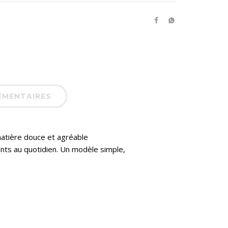
ÉMENTAIRES
matière douce et agréable
ants au quotidien. Un modèle simple,