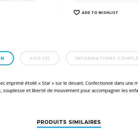
ADD TO WISHLIST
ON
AVIS (0)
INFORMATIONS COMPL
ec imprimé étoilé « Star » sur le devant. Confectionné dans une 
fort, souplesse et liberté de mouvement pour accompagner les enf
PRODUITS SIMILAIRES