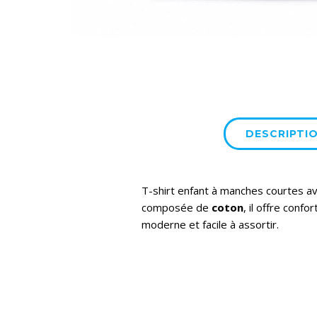
DESCRIPTI
T-shirt enfant à manches courtes av
composée de
coton
, il offre con
moderne et facile à assortir.