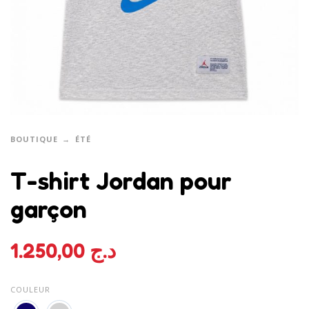
BOUTIQUE
ÉTÉ
T-shirt Jordan pour
garçon
1.250,00
د.ج
COULEUR