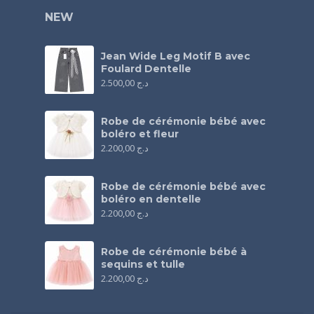
NEW
Jean Wide Leg Motif B avec
Foulard Dentelle
2.500,00
د.ج
Robe de cérémonie bébé avec
boléro et fleur
2.200,00
د.ج
Robe de cérémonie bébé avec
boléro en dentelle
2.200,00
د.ج
Robe de cérémonie bébé à
sequins et tulle
2.200,00
د.ج