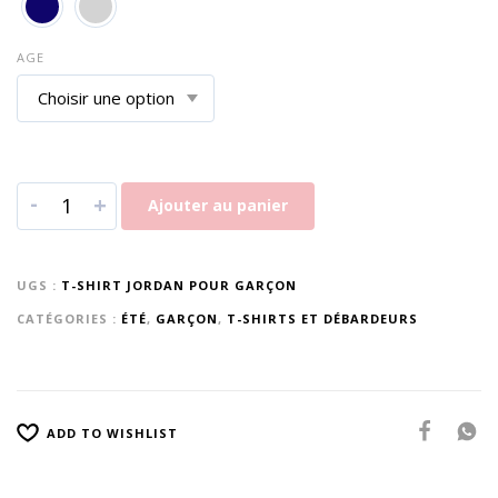
AGE
-
+
Ajouter au panier
UGS :
T-SHIRT JORDAN POUR GARÇON
CATÉGORIES :
ÉTÉ
,
GARÇON
,
T-SHIRTS ET DÉBARDEURS
ADD TO WISHLIST