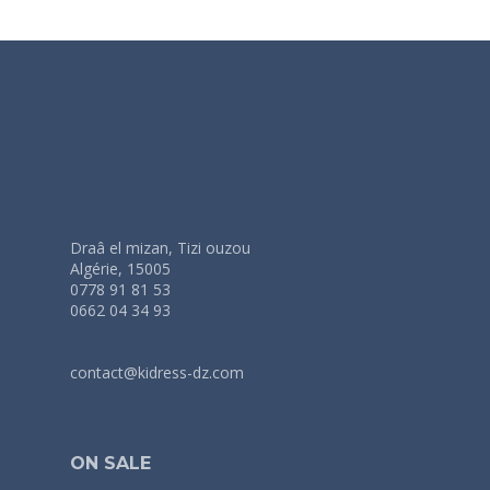
Draâ el mizan, Tizi ouzou
Algérie, 15005
0778 91 81 53
0662 04 34 93
contact@kidress-dz.com
ON SALE