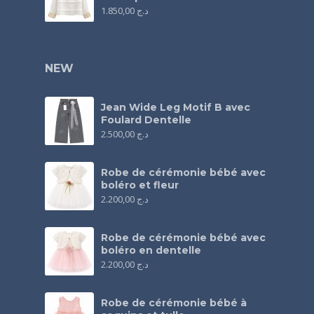
1.850,00
د.ج
NEW
Jean Wide Leg Motif B avec
Foulard Dentelle
2.500,00
د.ج
Robe de cérémonie bébé avec
boléro et fleur
2.200,00
د.ج
Robe de cérémonie bébé avec
boléro en dentelle
2.200,00
د.ج
Robe de cérémonie bébé à