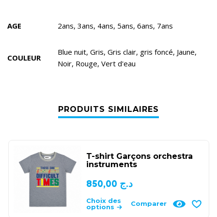
AGE
2ans, 3ans, 4ans, 5ans, 6ans, 7ans
Blue nuit, Gris, Gris clair, gris foncé, Jaune,
COULEUR
Noir, Rouge, Vert d'eau
PRODUITS SIMILAIRES
T-shirt Garçons orchestra
instruments
850,00
د.ج
Choix des
Comparer
options