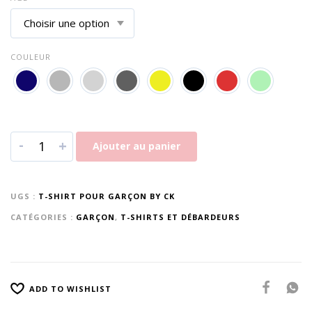
COULEUR
-
+
Ajouter au panier
UGS :
T-SHIRT POUR GARÇON BY CK
CATÉGORIES :
GARÇON
,
T-SHIRTS ET DÉBARDEURS
ADD TO WISHLIST