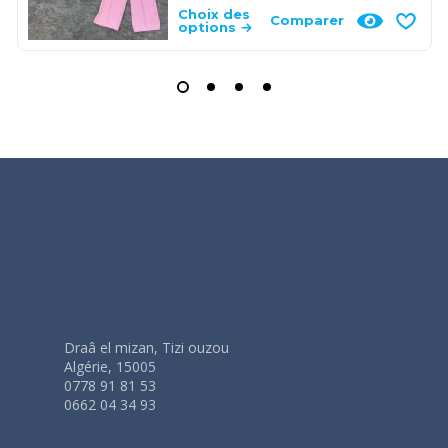
Choix des
Comparer
options
Draâ el mizan, Tizi ouzou
Algérie, 15005
0778 91 81 53
0662 04 34 93