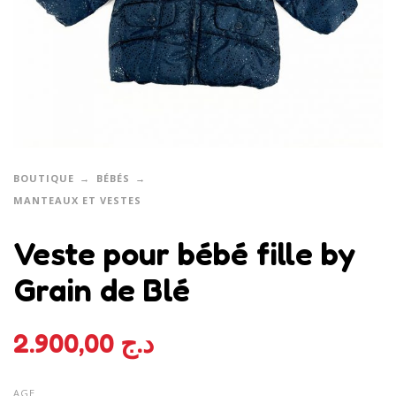
BOUTIQUE
BÉBÉS
MANTEAUX ET VESTES
Veste pour bébé fille by
Grain de Blé
2.900,00
د.ج
AGE