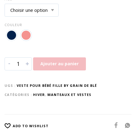
COULEUR
-
+
Ajouter au panier
UGS :
VESTE POUR BÉBÉ FILLE BY GRAIN DE BLÉ
CATÉGORIES :
HIVER
,
MANTEAUX ET VESTES
ADD TO WISHLIST