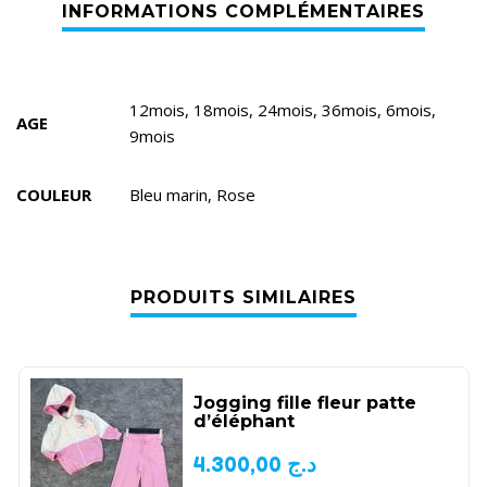
12mois, 18mois, 24mois, 36mois, 6mois,
AGE
9mois
COULEUR
Bleu marin, Rose
PRODUITS SIMILAIRES
Jogging fille fleur patte
d’éléphant
4.300,00
د.ج