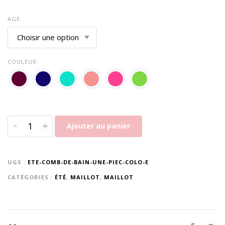
AGE
COULEUR
-
+
Ajouter au panier
UGS :
ETE-COMB-DE-BAIN-UNE-PIEC-COLO-E
CATÉGORIES :
ÉTÉ
,
MAILLOT
,
MAILLOT