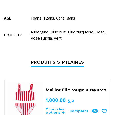
AGE
10ans, 12ans, 6ans, 8ans
Aubergine, Blue nuit, Blue turquoise, Rose,
COULEUR
Rose Fushia, Vert
PRODUITS SIMILAIRES
Maillot fille rouge a rayures
1.000,00
د.ج
Choix des
Comparer
options