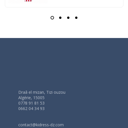
Draâ el mizan, Tizi ouzou
Algérie, 15005
0778 91 81 53
0662 04 34 93
contact@kidress-dz.com