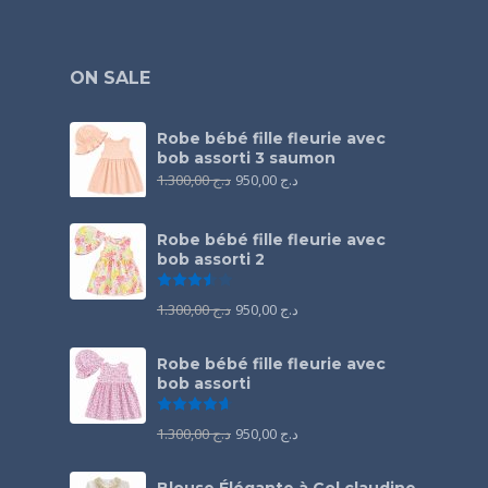
ON SALE
Robe bébé fille fleurie avec
bob assorti 3 saumon
1.300,00
د.ج
950,00
د.ج
Robe bébé fille fleurie avec
bob assorti 2
Note
3.50
sur 5
1.300,00
د.ج
950,00
د.ج
Robe bébé fille fleurie avec
bob assorti
Note
4.67
sur 5
1.300,00
د.ج
950,00
د.ج