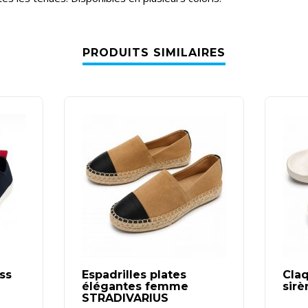
PRODUITS SIMILAIRES
ss
Espadrilles plates
Claq
élégantes femme
sir
STRADIVARIUS