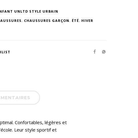
NFANT UNLTD STYLE URBAIN
AUSSURES
,
CHAUSSURES GARÇON
,
ÉTÉ
,
HIVER
HLIST
ÉMENTAIRES
timal. Confortables, légères et
école. Leur style sportif et