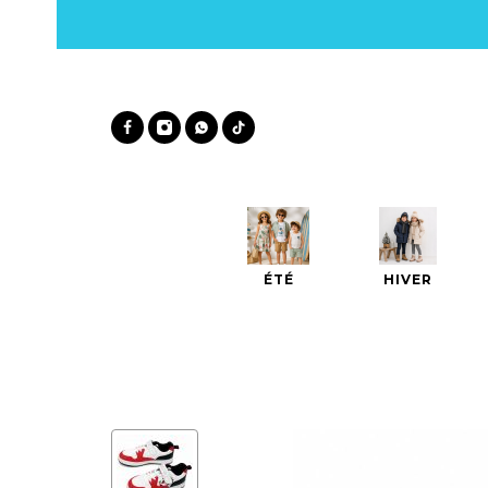
ÉTÉ
HIVER