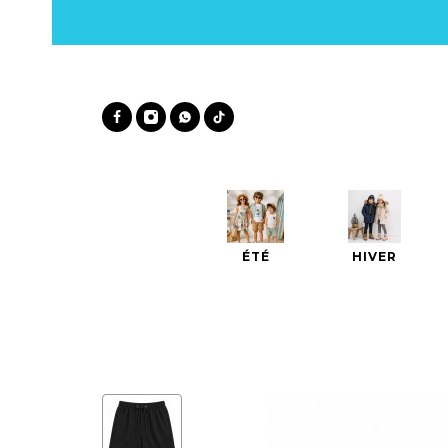
ÉTÉ
HIVER