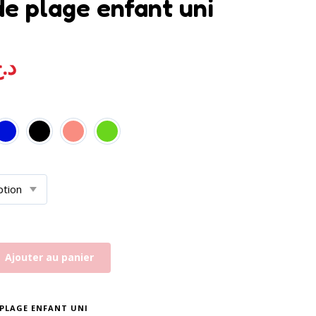
de plage enfant uni
د.
Ajouter au panier
PLAGE ENFANT UNI