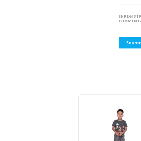
ENREGIST
COMMENTA