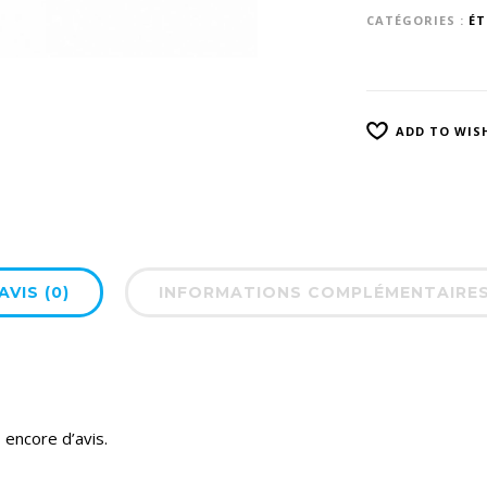
CATÉGORIES :
ÉT
ADD TO WIS
AVIS (0)
INFORMATIONS COMPLÉMENTAIRE
s encore d’avis.