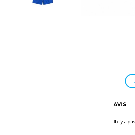
AVIS
Il n’y a pa