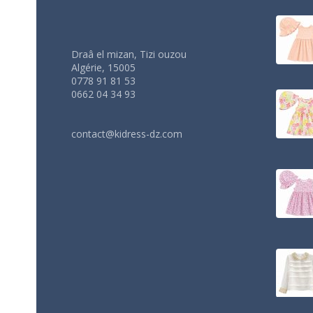
Draâ el mizan, Tizi ouzou
Algérie, 15005
0778 91 81 53
0662 04 34 93
contact@kidress-dz.com