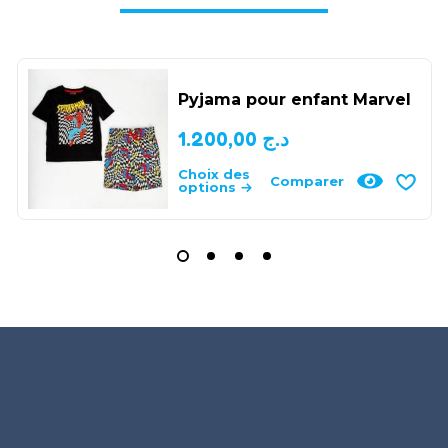
Pyjama pour enfant Marvel
1.200,00
د.ج
Choix des
Comparer
options