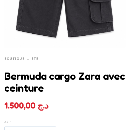
BOUTIQUE
ÉTÉ
Bermuda cargo Zara avec
ceinture
1.500,00
د.ج
AGE