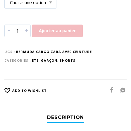
-
+
Ajouter au panier
UGS :
BERMUDA CARGO ZARA AVEC CEINTURE
CATÉGORIES :
ÉTÉ
,
GARÇON
,
SHORTS
ADD TO WISHLIST