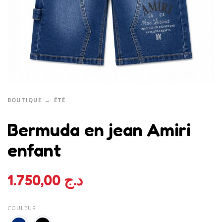
BOUTIQUE
ÉTÉ
Bermuda en jean Amiri
enfant
1.750,00
د.ج
COULEUR