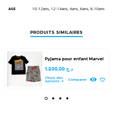
AGE
10-12ans, 12-14ans, 4ans, 6ans, 8-10ans
PRODUITS SIMILAIRES
Pyjama pour enfant Marvel
1.200,00
د.ج
Choix des
Comparer
options