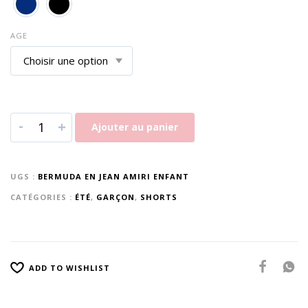
AGE
-
+
Ajouter au panier
UGS :
BERMUDA EN JEAN AMIRI ENFANT
CATÉGORIES :
ÉTÉ
,
GARÇON
,
SHORTS
ADD TO WISHLIST