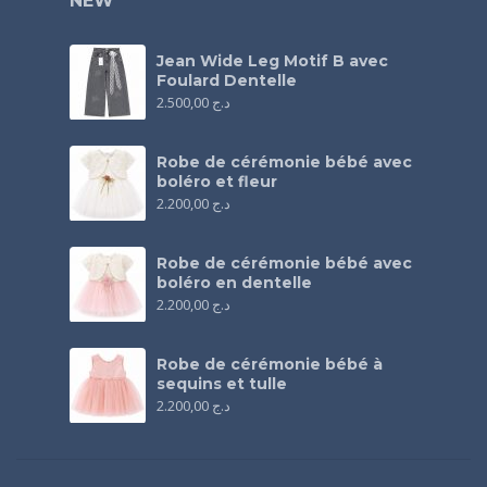
NEW
Jean Wide Leg Motif B avec
Foulard Dentelle
2.500,00
د.ج
Robe de cérémonie bébé avec
boléro et fleur
2.200,00
د.ج
Robe de cérémonie bébé avec
boléro en dentelle
2.200,00
د.ج
Robe de cérémonie bébé à
sequins et tulle
2.200,00
د.ج