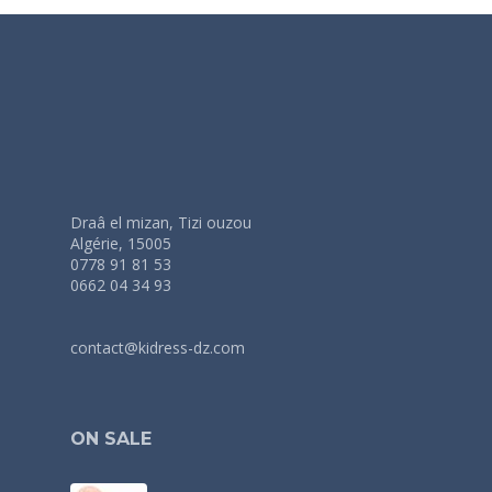
Draâ el mizan, Tizi ouzou
Algérie, 15005
0778 91 81 53
0662 04 34 93
contact@kidress-dz.com
ON SALE