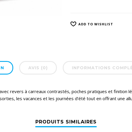
ADD TO WISHLIST
ON
AVIS (0)
INFORMATIONS COMPL
vec revers à carreaux contrastés, poches pratiques et finition l
les sorties, les vacances et les journées d’été tout en offrant une a
PRODUITS SIMILAIRES