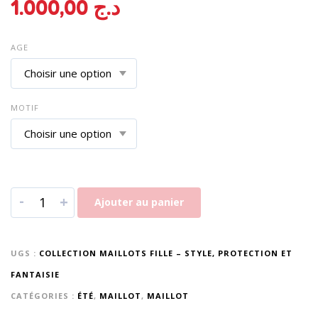
1.000,00
د.ج
AGE
MOTIF
-
+
Ajouter au panier
UGS :
COLLECTION MAILLOTS FILLE – STYLE, PROTECTION ET
FANTAISIE
CATÉGORIES :
ÉTÉ
,
MAILLOT
,
MAILLOT