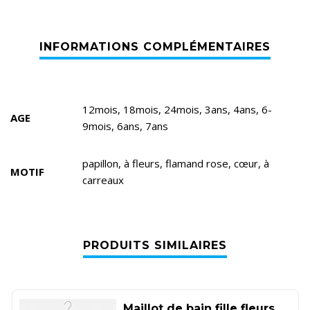
12mois, 18mois, 24mois, 3ans, 4ans, 6-
AGE
9mois, 6ans, 7ans
papillon, à fleurs, flamand rose, cœur, à
MOTIF
carreaux
PRODUITS SIMILAIRES
Maillot de bain fille fleurs